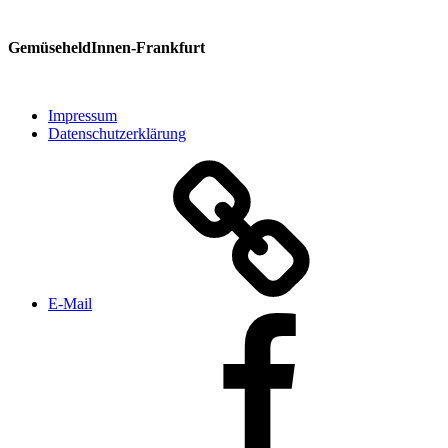
GemüseheldInnen-Frankfurt
Impressum
Datenschutzerklärung
E‑Mail