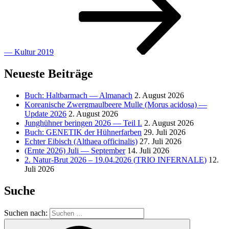
— Kultur 2019
Neueste Beiträge
Buch: Haltbarmach — Almanach
2. August 2026
Koreanische Zwergmaulbeere Mulle (Morus acidosa) —
Update 2026
2. August 2026
Junghühner beringen 2026 — Teil I.
2. August 2026
Buch:
GENETIK
der Hühnerfarben
29. Juli 2026
Echter Eibisch (Althaea officinalis)
27. Juli 2026
(Ernte 2026) Juli — September
14. Juli 2026
2. Natur-Brut 2026 – 19.04.2026 (
TRIO
INFERNALE
)
12.
Juli 2026
Suche
Suchen nach: