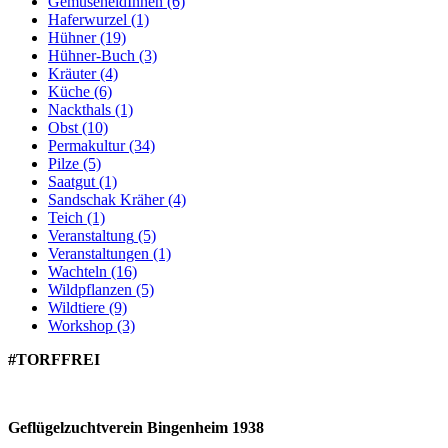
GemüseheldInnen
(6)
Haferwurzel
(1)
Hühner
(19)
Hühner-Buch
(3)
Kräuter
(4)
Küche
(6)
Nackthals
(1)
Obst
(10)
Permakultur
(34)
Pilze
(5)
Saatgut
(1)
Sandschak Kräher
(4)
Teich
(1)
Veranstaltung
(5)
Veranstaltungen
(1)
Wachteln
(16)
Wildpflanzen
(5)
Wildtiere
(9)
Workshop
(3)
#TORFFREI
Geflügelzuchtverein Bingenheim 1938