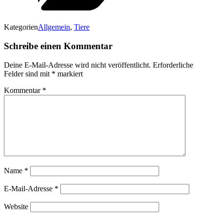
Kategorien
Allgemein
,
Tiere
Schreibe einen Kommentar
Deine E-Mail-Adresse wird nicht veröffentlicht.
Erforderliche
Felder sind mit
*
markiert
Kommentar
*
Name
*
E-Mail-Adresse
*
Website