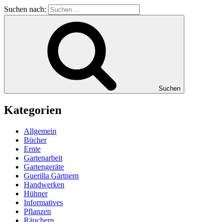
Suchen nach:
Suchen
Kategorien
Allgemein
Bücher
Ernte
Gartenarbeit
Gartengeräte
Guerilla Gärtnern
Handwerken
Hühner
Informatives
Pflanzen
Räuchern