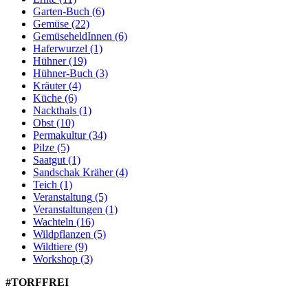
Garten-Buch
(6)
Gemüse
(22)
GemüseheldInnen
(6)
Haferwurzel
(1)
Hühner
(19)
Hühner-Buch
(3)
Kräuter
(4)
Küche
(6)
Nackthals
(1)
Obst
(10)
Permakultur
(34)
Pilze
(5)
Saatgut
(1)
Sandschak Kräher
(4)
Teich
(1)
Veranstaltung
(5)
Veranstaltungen
(1)
Wachteln
(16)
Wildpflanzen
(5)
Wildtiere
(9)
Workshop
(3)
#TORFFREI