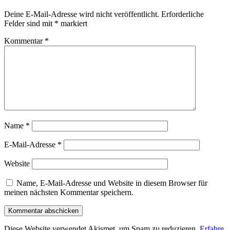
Deine E-Mail-Adresse wird nicht veröffentlicht.
Erforderliche
Felder sind mit
*
markiert
Kommentar
*
Name
*
E-Mail-Adresse
*
Website
Name, E-Mail-Adresse und Website in diesem Browser für
meinen nächsten Kommentar speichern.
Diese Website verwendet Akismet, um Spam zu reduzieren.
Erfahre,