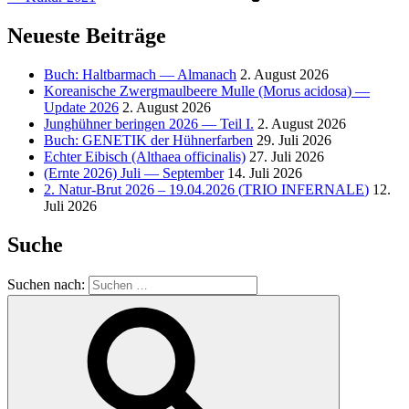
Neueste Beiträge
Buch: Haltbarmach — Almanach
2. August 2026
Koreanische Zwergmaulbeere Mulle (Morus acidosa) —
Update 2026
2. August 2026
Junghühner beringen 2026 — Teil I.
2. August 2026
Buch:
GENETIK
der Hühnerfarben
29. Juli 2026
Echter Eibisch (Althaea officinalis)
27. Juli 2026
(Ernte 2026) Juli — September
14. Juli 2026
2. Natur-Brut 2026 – 19.04.2026 (
TRIO
INFERNALE
)
12.
Juli 2026
Suche
Suchen nach: