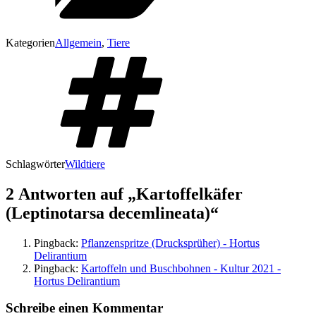
Kategorien
Allgemein
,
Tiere
Schlagwörter
Wildtiere
2 Antworten auf „Kartoffelkäfer
(Leptinotarsa decemlineata)“
Pingback:
Pflanzenspritze (Drucksprüher) - Hortus
Delirantium
Pingback:
Kartoffeln und Buschbohnen - Kultur 2021 -
Hortus Delirantium
Schreibe einen Kommentar