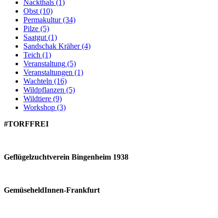
Nackthals
(1)
Obst
(10)
Permakultur
(34)
Pilze
(5)
Saatgut
(1)
Sandschak Kräher
(4)
Teich
(1)
Veranstaltung
(5)
Veranstaltungen
(1)
Wachteln
(16)
Wildpflanzen
(5)
Wildtiere
(9)
Workshop
(3)
#TORFFREI
Geflügelzuchtverein Bingenheim 1938
GemüseheldInnen-Frankfurt