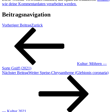
wie deine Kommentardaten verarbeitet werden.
Beitragsnavigation
Vorheriger Beitrag
Zurück
Kultur: Möhren —
Sorte Gniff (2021)
Nächster Beitrag
Weiter
Speise-Chrysantheme (Glebionis coronaria)
— Kultur 2021