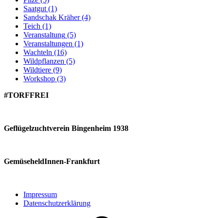
Saatgut
(1)
Sandschak Kräher
(4)
Teich
(1)
Veranstaltung
(5)
Veranstaltungen
(1)
Wachteln
(16)
Wildpflanzen
(5)
Wildtiere
(9)
Workshop
(3)
#TORFFREI
Geflügelzuchtverein Bingenheim 1938
GemüseheldInnen-Frankfurt
Impressum
Datenschutzerklärung