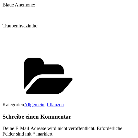
Blaue Ane­mo­ne:
Trau­ben­hya­zin­the:
Kategorien
Allgemein
,
Pflanzen
Schreibe einen Kommentar
Deine E-Mail-Adresse wird nicht veröffentlicht.
Erforderliche
Felder sind mit
*
markiert