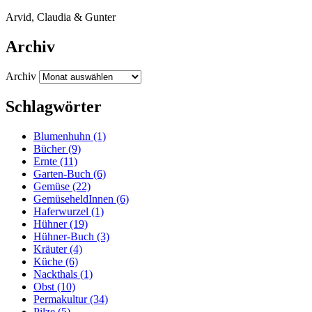
Arvid, Clau­dia
&
Gunter
Archiv
Archiv
Schlagwörter
Blumenhuhn
(1)
Bücher
(9)
Ernte
(11)
Garten-Buch
(6)
Gemüse
(22)
GemüseheldInnen
(6)
Haferwurzel
(1)
Hühner
(19)
Hühner-Buch
(3)
Kräuter
(4)
Küche
(6)
Nackthals
(1)
Obst
(10)
Permakultur
(34)
Pilze
(5)