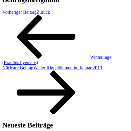
Vorheriger Beitrag
Zurück
Winterlinge
(Eranthis hyemalis)
Nächster Beitrag
Weiter
Ringelblumen im Januar 2019
Neueste Beiträge