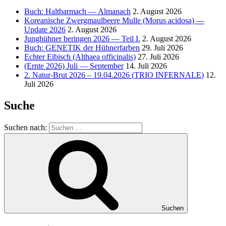
Buch: Haltbarmach — Almanach
2. August 2026
Koreanische Zwergmaulbeere Mulle (Morus acidosa) —
Update 2026
2. August 2026
Junghühner beringen 2026 — Teil I.
2. August 2026
Buch:
GENETIK
der Hühnerfarben
29. Juli 2026
Echter Eibisch (Althaea officinalis)
27. Juli 2026
(Ernte 2026) Juli — September
14. Juli 2026
2. Natur-Brut 2026 – 19.04.2026 (
TRIO
INFERNALE
)
12.
Juli 2026
Suche
Suchen nach:
Suchen