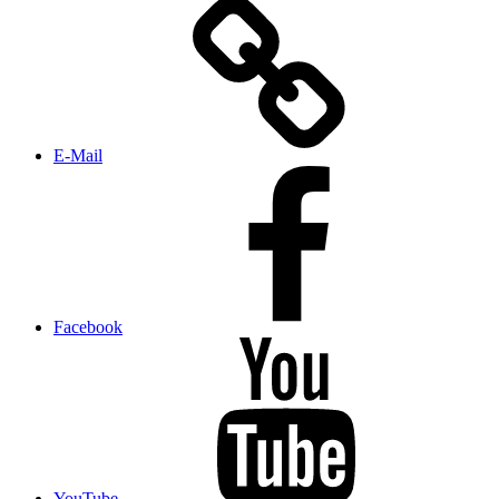
E‑Mail
Facebook
YouTube