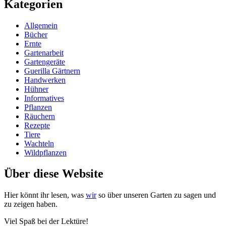
Kategorien
Allgemein
Bücher
Ernte
Gartenarbeit
Gartengeräte
Guerilla Gärtnern
Handwerken
Hühner
Informatives
Pflanzen
Räuchern
Rezepte
Tiere
Wachteln
Wildpflanzen
Über diese Website
Hier könnt ihr lesen, was
wir
so über unse­ren Gar­ten zu sagen und
zu zei­gen haben.
Viel Spaß bei der Lektüre!