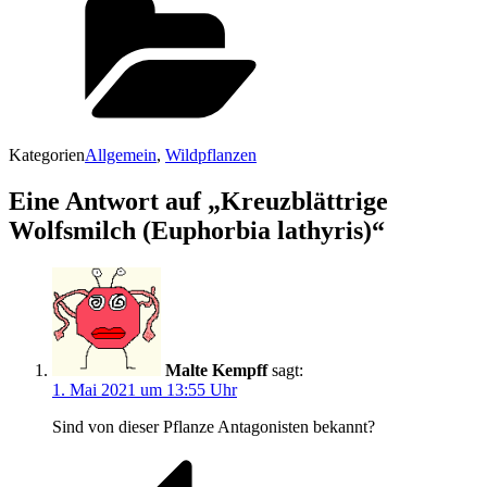
Kategorien
Allgemein
,
Wildpflanzen
Eine Antwort auf „Kreuzblättrige
Wolfsmilch (Euphorbia lathyris)“
Malte Kempff
sagt:
1. Mai 2021 um 13:55 Uhr
Sind von die­ser Pflan­ze Ant­ago­nis­ten bekannt?