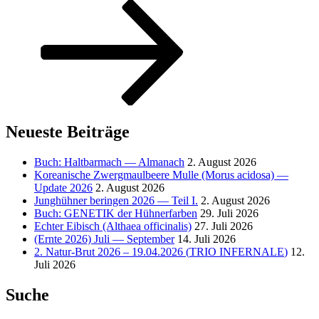
Neueste Beiträge
Buch: Haltbarmach — Almanach
2. August 2026
Koreanische Zwergmaulbeere Mulle (Morus acidosa) —
Update 2026
2. August 2026
Junghühner beringen 2026 — Teil I.
2. August 2026
Buch:
GENETIK
der Hühnerfarben
29. Juli 2026
Echter Eibisch (Althaea officinalis)
27. Juli 2026
(Ernte 2026) Juli — September
14. Juli 2026
2. Natur-Brut 2026 – 19.04.2026 (
TRIO
INFERNALE
)
12.
Juli 2026
Suche