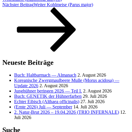
Nächster Beitrag
Weiter
Kohlmeise (Parus major)
Neueste Beiträge
Buch: Haltbarmach — Almanach
2. August 2026
Koreanische Zwergmaulbeere Mulle (Morus acidosa) —
Update 2026
2. August 2026
Junghühner beringen 2026 — Teil I.
2. August 2026
Buch:
GENETIK
der Hühnerfarben
29. Juli 2026
Echter Eibisch (Althaea officinalis)
27. Juli 2026
(Ernte 2026) Juli — September
14. Juli 2026
2. Natur-Brut 2026 – 19.04.2026 (
TRIO
INFERNALE
)
12.
Juli 2026
Suche