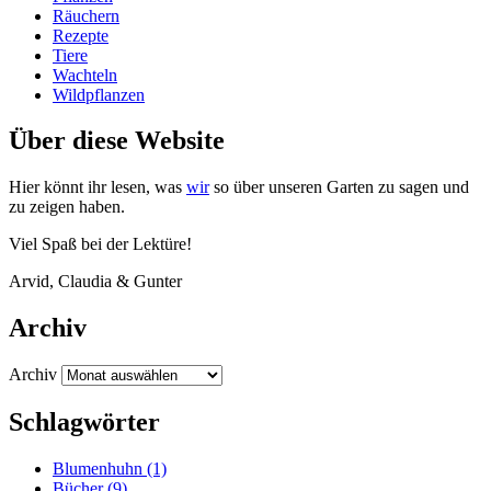
Räuchern
Rezepte
Tiere
Wachteln
Wildpflanzen
Über diese Website
Hier könnt ihr lesen, was
wir
so über unse­ren Gar­ten zu sagen und
zu zei­gen haben.
Viel Spaß bei der Lektüre!
Arvid, Clau­dia
&
Gunter
Archiv
Archiv
Schlagwörter
Blumenhuhn
(1)
Bücher
(9)