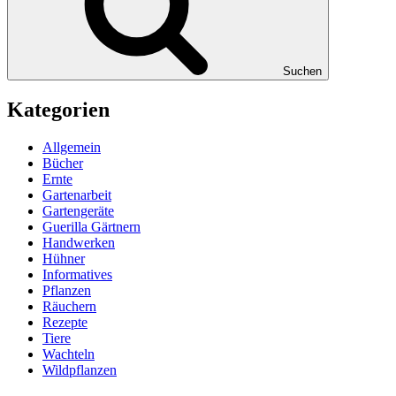
Suchen
Kategorien
Allgemein
Bücher
Ernte
Gartenarbeit
Gartengeräte
Guerilla Gärtnern
Handwerken
Hühner
Informatives
Pflanzen
Räuchern
Rezepte
Tiere
Wachteln
Wildpflanzen