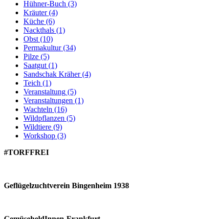
Hühner-Buch
(3)
Kräuter
(4)
Küche
(6)
Nackthals
(1)
Obst
(10)
Permakultur
(34)
Pilze
(5)
Saatgut
(1)
Sandschak Kräher
(4)
Teich
(1)
Veranstaltung
(5)
Veranstaltungen
(1)
Wachteln
(16)
Wildpflanzen
(5)
Wildtiere
(9)
Workshop
(3)
#TORFFREI
Geflügelzuchtverein Bingenheim 1938
GemüseheldInnen-Frankfurt