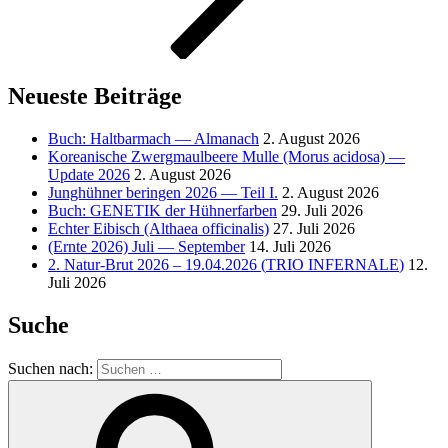
Neueste Beiträge
Buch: Haltbarmach — Almanach
2. August 2026
Koreanische Zwergmaulbeere Mulle (Morus acidosa) —
Update 2026
2. August 2026
Junghühner beringen 2026 — Teil I.
2. August 2026
Buch:
GENETIK
der Hühnerfarben
29. Juli 2026
Echter Eibisch (Althaea officinalis)
27. Juli 2026
(Ernte 2026) Juli — September
14. Juli 2026
2. Natur-Brut 2026 – 19.04.2026 (
TRIO
INFERNALE
)
12.
Juli 2026
Suche
Suchen nach: