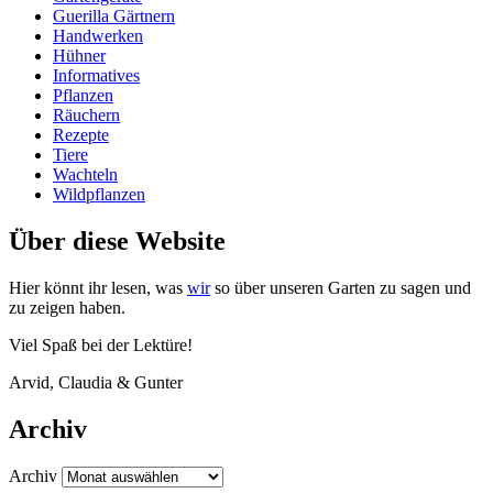
Guerilla Gärtnern
Handwerken
Hühner
Informatives
Pflanzen
Räuchern
Rezepte
Tiere
Wachteln
Wildpflanzen
Über diese Website
Hier könnt ihr lesen, was
wir
so über unse­ren Gar­ten zu sagen und
zu zei­gen haben.
Viel Spaß bei der Lektüre!
Arvid, Clau­dia
&
Gunter
Archiv
Archiv