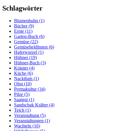
Schlagwörter
Blumenhuhn
(1)
Bücher
(9)
Ernte
(11)
Garten-Buch
(6)
Gemüse
(22)
GemüseheldInnen
(6)
Haferwurzel
(1)
Hühner
(19)
Hühner-Buch
(3)
Kräuter
(4)
Küche
(6)
Nackthals
(1)
Obst
(10)
Permakultur
(34)
Pilze
(5)
Saatgut
(1)
Sandschak Kräher
(4)
Teich
(1)
Veranstaltung
(5)
Veranstaltungen
(1)
Wachteln
(16)