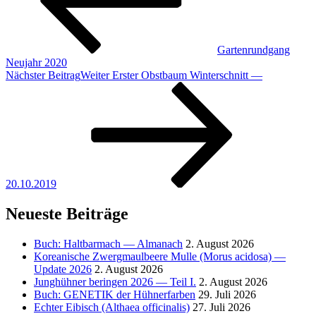
Gartenrundgang
Neujahr 2020
Nächster Beitrag
Weiter
Erster Obstbaum Winterschnitt —
20.10.2019
Neueste Beiträge
Buch: Haltbarmach — Almanach
2. August 2026
Koreanische Zwergmaulbeere Mulle (Morus acidosa) —
Update 2026
2. August 2026
Junghühner beringen 2026 — Teil I.
2. August 2026
Buch:
GENETIK
der Hühnerfarben
29. Juli 2026
Echter Eibisch (Althaea officinalis)
27. Juli 2026