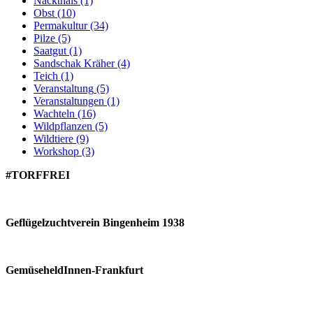
Nackthals
(1)
Obst
(10)
Permakultur
(34)
Pilze
(5)
Saatgut
(1)
Sandschak Kräher
(4)
Teich
(1)
Veranstaltung
(5)
Veranstaltungen
(1)
Wachteln
(16)
Wildpflanzen
(5)
Wildtiere
(9)
Workshop
(3)
#TORFFREI
Geflügelzuchtverein Bingenheim 1938
GemüseheldInnen-Frankfurt