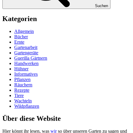
Suchen
Kategorien
Allgemein
Bücher
Ernte
Gartenarbeit
Gartengeräte
Guerilla Gärtnern
Handwerken
Hühner
Informatives
Pflanzen
Räuchern
Rezepte
Tiere
Wachteln
Wildpflanzen
Über diese Website
Hier könnt ihr lesen, was
wir
so über unse­ren Gar­ten zu sagen und