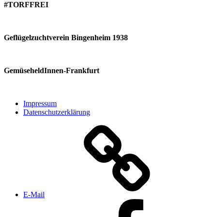
#TORFFREI
Geflügelzuchtverein Bingenheim 1938
GemüseheldInnen-Frankfurt
Impressum
Datenschutzerklärung
E‑Mail