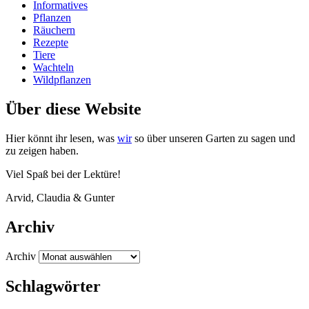
Informatives
Pflanzen
Räuchern
Rezepte
Tiere
Wachteln
Wildpflanzen
Über diese Website
Hier könnt ihr lesen, was
wir
so über unse­ren Gar­ten zu sagen und
zu zei­gen haben.
Viel Spaß bei der Lektüre!
Arvid, Clau­dia
&
Gunter
Archiv
Archiv
Schlagwörter