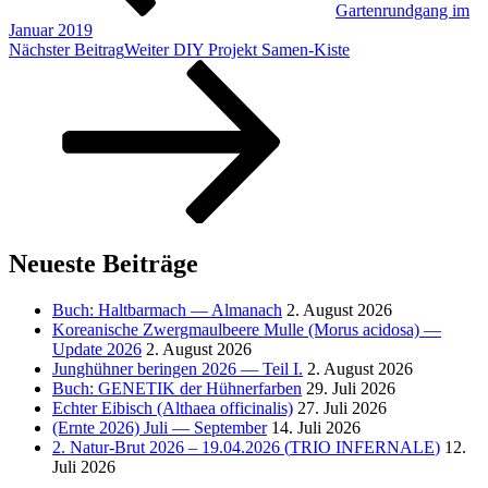
Gartenrundgang im
Januar 2019
Nächster Beitrag
Weiter
DIY
Projekt Samen-Kiste
Neueste Beiträge
Buch: Haltbarmach — Almanach
2. August 2026
Koreanische Zwergmaulbeere Mulle (Morus acidosa) —
Update 2026
2. August 2026
Junghühner beringen 2026 — Teil I.
2. August 2026
Buch:
GENETIK
der Hühnerfarben
29. Juli 2026
Echter Eibisch (Althaea officinalis)
27. Juli 2026
(Ernte 2026) Juli — September
14. Juli 2026
2. Natur-Brut 2026 – 19.04.2026 (
TRIO
INFERNALE
)
12.
Juli 2026